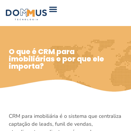
O que é CRM para
imobiliárias e por que ele
importa?
CRM para imobiliária é o sistema que centraliza
captação de leads, funil de vendas,