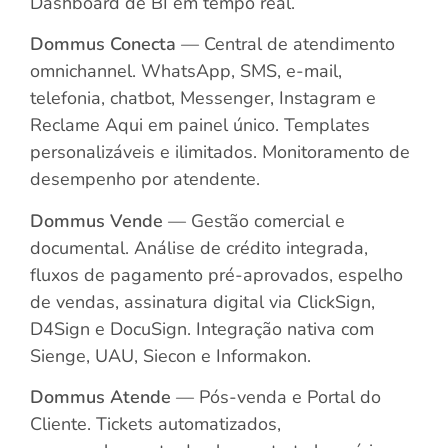
Dashboard de BI em tempo real.
Dommus Conecta
— Central de atendimento
omnichannel. WhatsApp, SMS, e-mail,
telefonia, chatbot, Messenger, Instagram e
Reclame Aqui em painel único. Templates
personalizáveis e ilimitados. Monitoramento de
desempenho por atendente.
Dommus Vende
— Gestão comercial e
documental. Análise de crédito integrada,
fluxos de pagamento pré-aprovados, espelho
de vendas, assinatura digital via ClickSign,
D4Sign e DocuSign. Integração nativa com
Sienge, UAU, Siecon e Informakon.
Dommus Atende
— Pós-venda e Portal do
Cliente. Tickets automatizados,