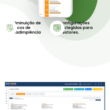
Diminuição de
Configurações
riscos de
protegidas para
inadimplência
Gestores.