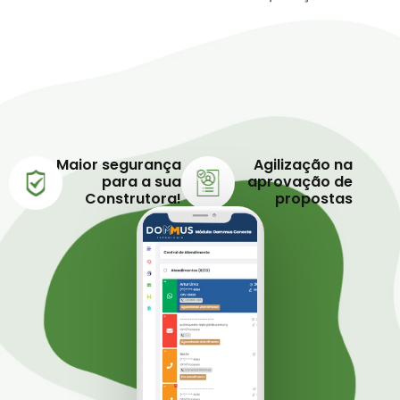
Maior segurança
Agilização na
para a sua
aprovação de
Construtora!
propostas