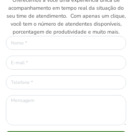
Oferecemos a você uma experiência única de
acompanhamento em tempo real da situação do
seu time de atendimento. Com apenas um clique,
você tem o número de atendentes disponíveis,
porcentagem de produtividade e muito mais.