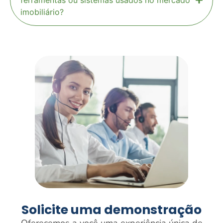
ferramentas ou sistemas usados no mercado
imobiliário?
Solicite uma demonstração