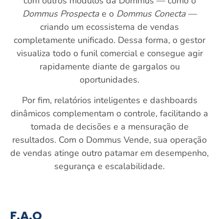
com outros módulos da Dommus — como o
Dommus Prospecta
e o
Dommus Conecta
—
criando um ecossistema de vendas
completamente unificado. Dessa forma, o gestor
visualiza todo o funil comercial e consegue agir
rapidamente diante de gargalos ou
oportunidades.
Por fim, relatórios inteligentes e dashboards
dinâmicos complementam o controle, facilitando a
tomada de decisões e a mensuração de
resultados. Com o Dommus Vende, sua operação
de vendas atinge outro patamar em desempenho,
segurança e escalabilidade.
F.A.Q