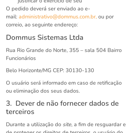
justificar o exercício de seu
O pedido deverá ser enviado ao e-
mail:
administrativo@dommus.com.br,
ou por
correio, ao seguinte endereço:
Dommus Sistemas Ltda
Rua Rio Grande do Norte, 355 – sala 504 Bairro
Funcionários
Belo Horizonte/MG CEP: 30130-130
O usuário será informado em caso de retificação
ou eliminação dos seus dados.
3. Dever de não fornecer dados de
terceiros
Durante a utilização do
site
, a fim de resguardar e
de proteger os direitos de terceiros, o usuário do