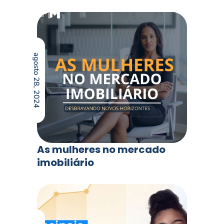
agosto 28, 2024
As mulheres no mercado
imobiliário