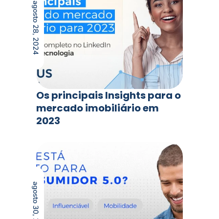
agosto 28, 2024
Os principais Insights para o
mercado imobiliário em
2023
agosto 30, 2024