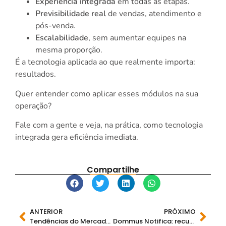
Experiência integrada
em todas as etapas.
Previsibilidade real
de vendas, atendimento e
pós-venda.
Escalabilidade
, sem aumentar equipes na
mesma proporção.
É a tecnologia aplicada ao que realmente importa:
resultados.
Quer entender como aplicar esses módulos na sua
operação?
Fale com a gente e veja, na prática, como tecnologia
integrada gera eficiência imediata.
Compartilhe
ANTERIOR
PRÓXIMO
Tendências do Mercado Imobiliário para 2026
Dommus Notifica: recurso que envia informações necessárias direto para o WhatsApp de gestores